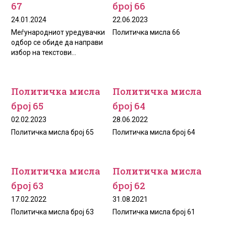
67
број 66
24.01.2024
22.06.2023
Mеѓународниот уредувачки
Политичка мисла 66
одбор се обиде да направи
избор на текстови...
Политичка мисла
Политичка мисла
број 65
број 64
02.02.2023
28.06.2022
Политичка мисла број 65
Политичка мисла број 64
Политичка мисла
Политичка мисла
број 63
број 62
17.02.2022
31.08.2021
Политичка мисла број 63
Политичка мисла број 61