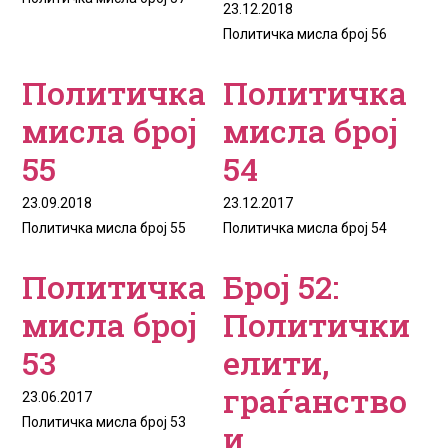
23.12.2018
Политичка мисла број 56
Политичка
Политичка
мисла број
мисла број
55
54
23.09.2018
23.12.2017
Политичка мисла број 55
Политичка мисла број 54
Политичка
Број 52:
мисла број
Политички
53
елити,
граѓанство
23.06.2017
Политичка мисла број 53
и