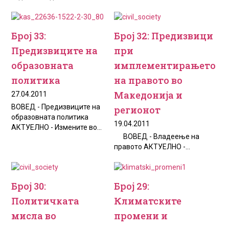
Број 33:
Број 32: Предизвици
Предизвиците на
при
образовната
имплементирањето
политика
на правото во
Македонија и
27.04.2011
ВОВЕД - Предизвиците на
регионот
образовната политика
19.04.2011
АКТУЕЛНО - Измените во...
ВОВЕД - Владеење на
правото АКТУЕЛНО -...
Број 30:
Број 29:
Политичката
Климатските
мисла во
промени и