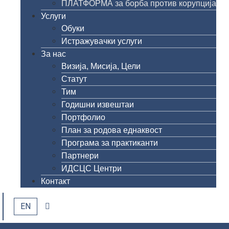
ПЛАТФОРМА за борба против корупција
Услуги
Обуки
Истражувачки услуги
За нас
Визија, Мисија, Цели
Статут
Тим
Годишни извештаи
Портфолио
План за родова еднаквост
Програма за практиканти
Партнери
ИДСЦС Центри
Контакт
EN