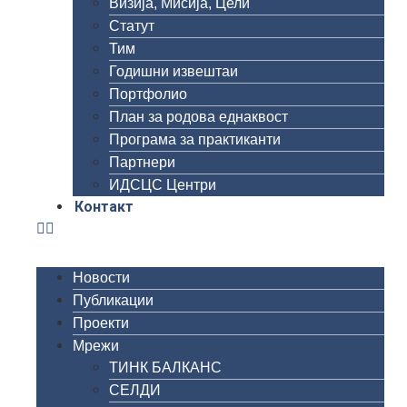
Визија, Мисија, Цели
Статут
Тим
Годишни извештаи
Портфолио
План за родова еднаквост
Програма за практиканти
Партнери
ИДСЦС Центри
Контакт
Новости
Публикации
Проекти
Мрежи
ТИНК БАЛКАНС
СЕЛДИ