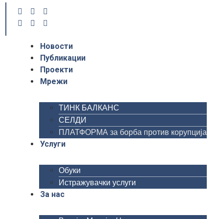
Новости
Публикации
Проекти
Мрежи
ТИНК БАЛКАНС
СЕЛДИ
ПЛАТФОРМА за борба против корупција
Услуги
Обуки
Истражувачки услуги
За нас