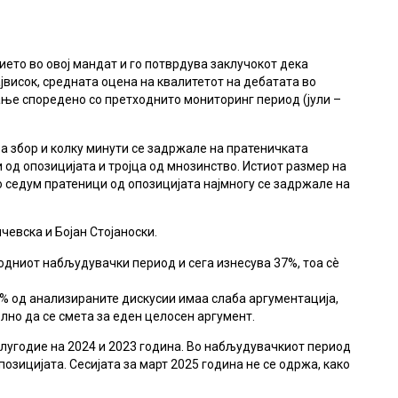
ето во овој мандат и го потврдува заклучокот дека
ајвисок, средната оцена на квалитетот на дебатата во
ање споредено со претходнито мониторинг период (јули –
а збор и колку минути се задржале на пратеничката
и од опозицијата и тројца од мнозинство. Истиот размер на
о седум пратеници од опозицијата најмногу се задржале на
чевска и Бојан Стојаноски.
ходниот набљудувачки период и сега изнесува 37%, тоа сè
4% од анализираните дискусии имаа слаба аргументација,
лно да се смета за еден целосен аргумент.
лугодие на 2024 и 2023 година. Во набљудувачкиот период
зицијата. Сесијата за март 2025 година не се одржа, како