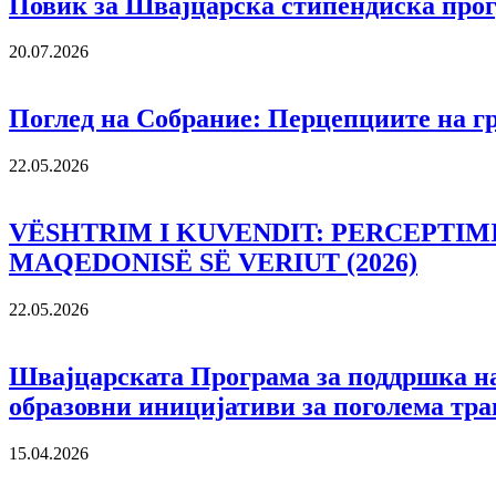
Повик за Швајцарска стипендиска прог
20.07.2026
Поглед на Собрание: Перцепциите на гр
22.05.2026
VËSHTRIM I KUVENDIT: PERCEPTIMI
MAQEDONISË SË VERIUT (2026)
22.05.2026
Швајцарската Програма за поддршка на 
образовни иницијативи за поголема тра
15.04.2026