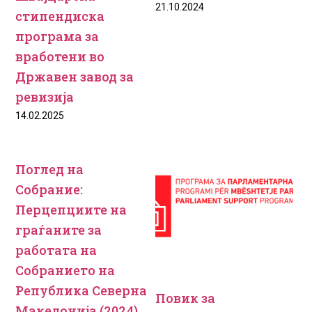
21.10.2024
стипендиска
програма за
вработени во
Државен завод за
ревизија
14.02.2025
Поглед на
Собрание:
Перцепциите на
граѓаните за
работата на
Собранието на
Република Северна
Повик за
Македонија (2024)