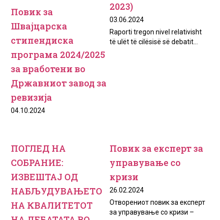
2023)
Повик за
03.06.2024
Швајцарска
Raporti tregon nivel relativisht
стипендиска
të ulët të cilësisë së debatit...
програма 2024/2025
за вработени во
Државниот завод за
ревизија
04.10.2024
ПОГЛЕД НА
Повик за експерт за
СОБРАНИЕ:
управување со
ИЗВЕШТАЈ ОД
кризи
НАБЉУДУВАЊЕТО
26.02.2024
Отворениот повик за експерт
НА КВАЛИТЕТОТ
за управување со кризи –
НА ДЕБАТАТА ВО