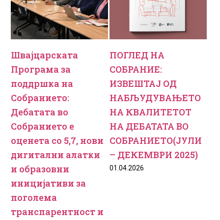
Швајцарската
ПОГЛЕД НА
Програма за
СОБРАНИЕ:
поддршка на
ИЗВЕШТАЈ ОД
Собранието:
НАБЉУДУВАЊЕТО
Дебатата во
НА КВАЛИТЕТОТ
Собранието е
НА ДЕБАТАТА ВО
оценета со 5,7, нови
СОБРАНИЕТО(ЈУЛИ
дигитални алатки
– ДЕКЕМВРИ 2025)
и образовни
01.04.2026
иницијативи за
поголема
транспарентност и