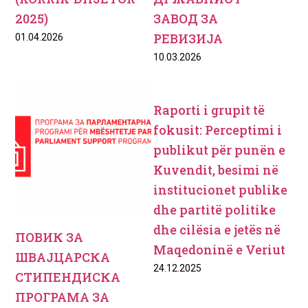
2025)
ЗАВОД ЗА
РЕВИЗИЈА
01.04.2026
10.03.2026
Raporti i grupit të
fokusit: Perceptimi i
publikut për punën e
Kuvendit, besimi në
institucionet publike
dhe partitë politike
dhe cilësia e jetës në
ПОВИК ЗА
Maqedoninë e Veriut
ШВАЈЦАРСКА
24.12.2025
СТИПЕНДИСКА
ПРОГРАМА ЗА