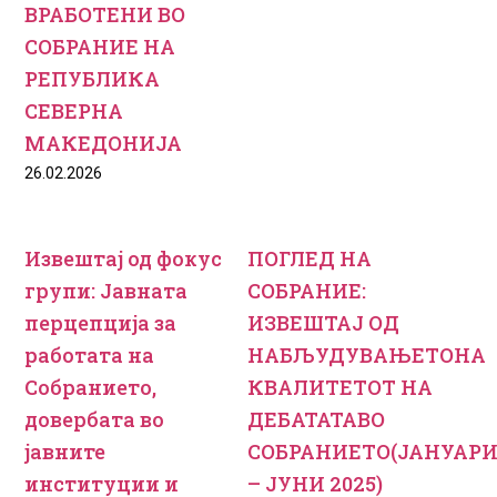
ВРАБОТЕНИ ВО
СОБРАНИЕ НА
РЕПУБЛИКА
СЕВЕРНА
МАКЕДОНИЈА
26.02.2026
Извештај од фокус
ПОГЛЕД НА
групи: Јавната
СОБРАНИЕ:
перцепција за
ИЗВЕШТАЈ ОД
работата на
НАБЉУДУВАЊЕТОНА
Собранието,
КВАЛИТЕТОТ НА
довербата во
ДЕБАТАТАВО
јавните
СОБРАНИЕТО(ЈАНУАР
институции и
– ЈУНИ 2025)