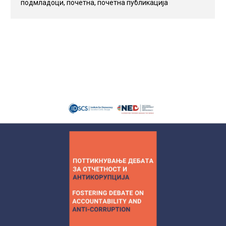
подмладоци
,
почетна
,
почетна публикација