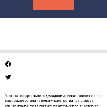
Улогата на партиските подмладоци и нивната застепност во
највисоките органи на политичките партии претставува
клучен индикатор за развојот на демократските процеси и