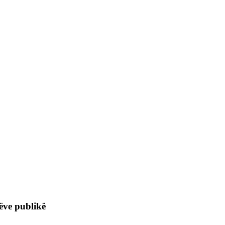
ëve publikë