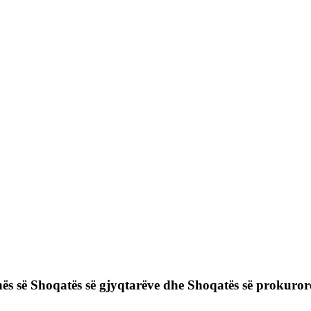
s së Shoqatës së gjyqtarëve dhe Shoqatës së prokuror