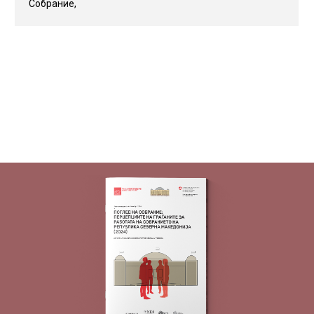
Собрание,