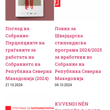
Поглед на
Повик за
Собрание:
Швајцарска
Перцепциите на
стипендиска
граѓаните за
програма 2024/2025
работата на
за вработени во
Собранието на
Собрание на
Република Северна
Република Северна
Македонија (2024)
Македонија
21.10.2024
04.10.2024
KUVENDI NËN