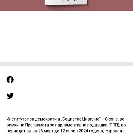
Институтот за демократија „Социетас Цивилис“ – Скопје, во
рамки на Програмата за парламентарна поддршка (ППП), во
периодот од од 26 март до 12 април 2024 година, спроведе