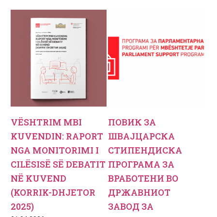
VËSHTRIM MBI
ПОВИК ЗА
KUVENDIN: RAPORT
ШВАЈЦАРСКА
NGA MONITORIMI I
СТИПЕНДИСКА
CILËSISË SË DEBATIT
ПРОГРАМА ЗА
NË KUVEND
ВРАБОТЕНИ ВО
(KORRIK-DHJETOR
ДРЖАВНИОТ
2025)
ЗАВОД ЗА