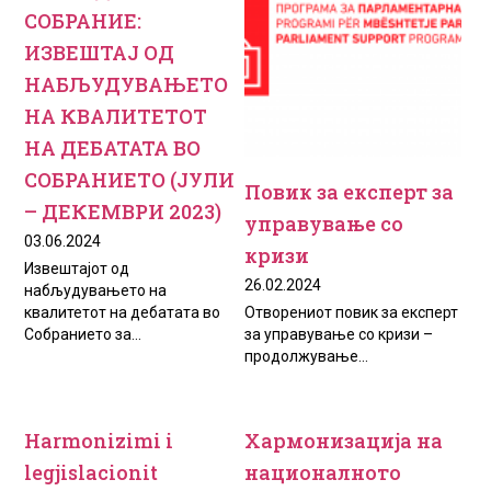
СОБРАНИЕ:
ИЗВЕШТАЈ ОД
НАБЉУДУВАЊЕТО
НА КВАЛИТЕТОТ
НА ДЕБАТАТА ВО
СОБРАНИЕТО (ЈУЛИ
Повик за експерт за
– ДЕКЕМВРИ 2023)
управување со
03.06.2024
кризи
Извештајот од
26.02.2024
набљудувањето на
квалитетот на дебатата во
Отворениот повик за експерт
Собранието за...
за управување со кризи –
продолжување...
Harmonizimi i
Хармонизација на
legjislacionit
националното