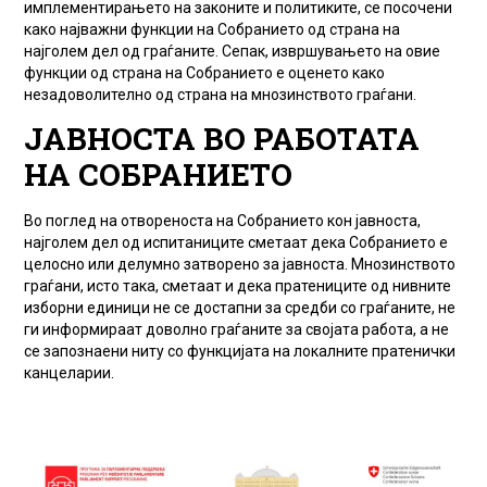
имплементирањето на законите и политиките, се посочени
како најважни функции на Собранието од страна на
најголем дел од граѓаните. Сепак, извршувањето на овие
функции од страна на Собранието е оценето како
незадоволително од страна на мнозинството граѓани.
ЈАВНОСТА ВО РАБОТАТА
НА СОБРАНИЕТО
Во поглед на отвореноста на Собранието кон јавноста,
најголем дел од испитаниците сметаат дека Собранието е
целосно или делумно затворено за јавноста. Мнозинството
граѓани, исто така, сметаат и дека пратениците од нивните
изборни единици не се достапни за средби со граѓаните, не
ги информираат доволно граѓаните за својата работа, а не
се запознаени ниту со функцијата на локалните пратенички
канцеларии.