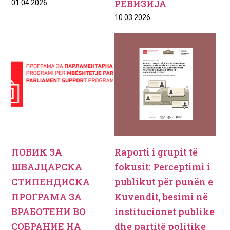
РЕВИЗИЈА
01.04.2026
10.03.2026
ПОВИК ЗА
Raporti i grupit të
ШВАЈЦАРСКА
fokusit: Perceptimi i
СТИПЕНДИСКА
publikut për punën e
ПРОГРАМА ЗА
Kuvendit, besimi në
ВРАБОТЕНИ ВО
institucionet publike
СОБРАНИЕ НА
dhe partitë politike