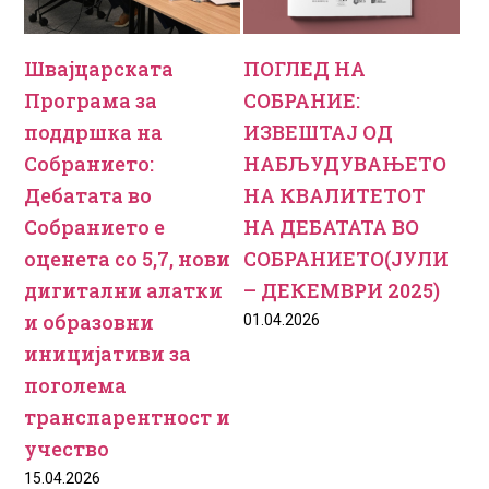
Швајцарската
ПОГЛЕД НА
Програма за
СОБРАНИЕ:
поддршка на
ИЗВЕШТАЈ ОД
Собранието:
НАБЉУДУВАЊЕТО
Дебатата во
НА КВАЛИТЕТОТ
Собранието е
НА ДЕБАТАТА ВО
оценета со 5,7, нови
СОБРАНИЕТО(ЈУЛИ
дигитални алатки
– ДЕКЕМВРИ 2025)
и образовни
01.04.2026
иницијативи за
поголема
транспарентност и
учество
15.04.2026