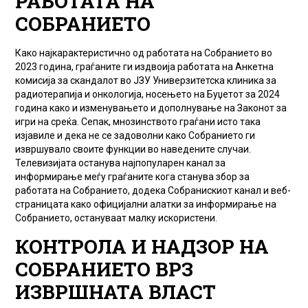
РАБОТАТА НА
СОБРАНИЕТО
Како најкарактеристично од работата на Собранието во
2023 година, граѓаните ги издвоија работата на Анкетна
комисија за скандалот во ЈЗУ Универзитетска клиника за
радиотерапија и онкологија, носењето на Буџетот за 2024
година како и изменувањето и дополнување на Законот за
игри на среќа. Сепак, мнозинството граѓани исто така
изјавиле и дека не се задоволни како Собранието ги
извршувало своите функции во наведените случаи.
Телевизијата останува најпопуларен канал за
информирање меѓу граѓаните кога станува збор за
работата на Собранието, додека Собранискиот канал и веб-
страницата како официјални алатки за информирање на
Собранието, остануваат малку искористени.
КОНТРОЛА И НАДЗОР НА
СОБРАНИЕТО ВРЗ
ИЗВРШНАТА ВЛАСТ