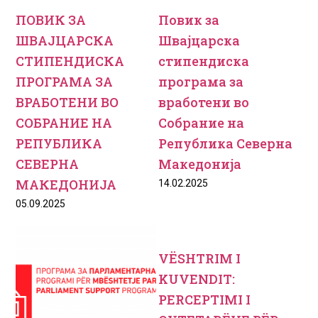
ПОВИК ЗА
Повик за
ШВАЈЦАРСКА
Швајцарска
СТИПЕНДИСКА
стипендиска
ПРОГРАМА ЗА
програма за
ВРАБОТЕНИ ВО
вработени во
СОБРАНИЕ НА
Собрание на
РЕПУБЛИКА
Република Северна
СЕВЕРНА
Македонија
МАКЕДОНИЈА
14.02.2025
05.09.2025
VËSHTRIM I
KUVENDIT:
PERCEPTIMI I