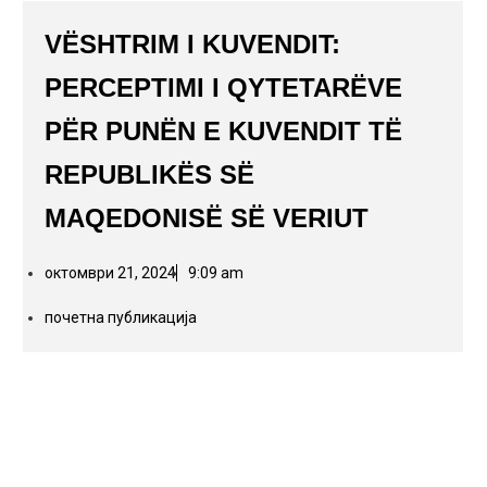
VËSHTRIM I KUVENDIT:
PERCEPTIMI I QYTETARËVE
PËR PUNËN E KUVENDIT TË
REPUBLIKËS SË
MAQEDONISË SË VERIUT
октомври 21, 2024
9:09 am
почетна публикација