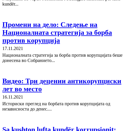
kundër...
Промени на дело: Следење на
Националната стратегија за борба
против корупција
17.11.2021
Националната стратегија за борба против корупцијата беше
донесена во Собранието...
Видео: Три децении антикорупциски
лет во место
16.11.2021
Историски преглед на борбата против корупцијата од
независноста до денес....
Sa kushton lufta kundër korrupsionit: