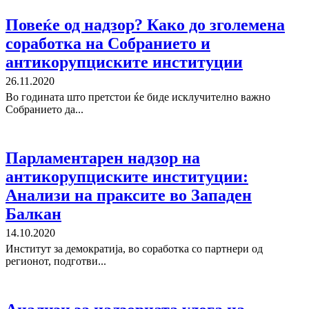
Повеќе од надзор? Како до зголемена
соработка на Собранието и
антикорупциските институции
26.11.2020
Во годината што претстои ќе биде исклучително важно
Собранието да...
Парламентарен надзор на
антикорупциските институции:
Анализи на праксите во Западен
Балкан
14.10.2020
Институт за демократија, во соработка со партнери од
регионот, подготви...