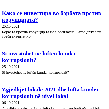
Како се инвестира во борбата против
корупцијата?
25.10.2021
Борбата против корупцијата не е бесплатна. Затоа државата
треба значително...
Si investohet në luftën kundër
korrupsionit?
25.10.2021
Si investohet në luftën kundër korrupsionit?
Zgjedhjet lokale 2021 dhe lufta kundër
korrupsionit në nivel lokal
06.10.2021
Zgjedhjet lokale 2021 dhe lufta kundër korrupsionit në nivel lokal