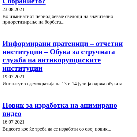
Собранието?
23.08.2021
Во изминатиот период бевме сведоци на значително
приоретизирање на борбата...
Информирани пратеници – отчетни
институции – Обука за стручната
служба на антикорупциските
институции
19.07.2021
Институт за демократија на 13 и 14 јули ја одржа обуката...
Повик за изработка на анимирано
видео
16.07.2021
Видеото кое ќе треба да се изработи со овој повик...