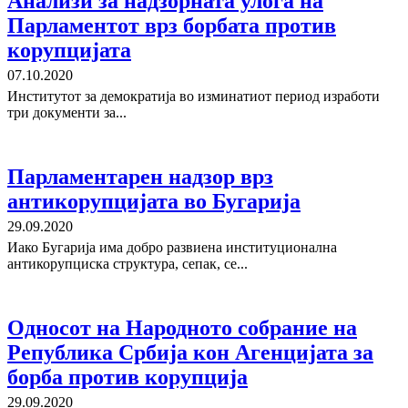
Анализи за надзорната улога на
Парламентот врз борбата против
корупцијата
07.10.2020
Институтот за демократија во изминатиот период изработи
три документи за...
Парламентарен надзор врз
антикорупцијата во Бугарија
29.09.2020
Иако Бугарија има добро развиена институционална
антикорупциска структура, сепак, се...
Односот на Народното собрание на
Република Србија кон Агенцијата за
борба против корупција
29.09.2020