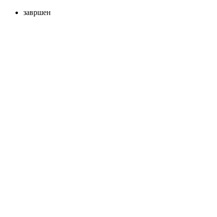
завршен