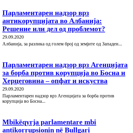
Парламентарен надзор врз
антикорупцијата во Албанија:
Решение или дел од проблемот?
29.09.2020
Албанија, за разлика од голем број од земјите од Западен...
Парламентарен надзор врз Агенцијата
за борба против корупција во Босна и
Херцеговина – опфат и искуства
29.09.2020
Парламентарен надзор врз Агенцијата за борба против
корупција во Босна...
Mbikëqyrja parlamentare mbi
antikorrupsionin në Bullgari