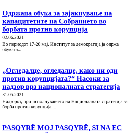
Одржана обука за зајакнување на
капацитетите на Собранието во
борбата против корупција
02.06.2021
Во периодот 17-20 мај, Институт за демократија ја одржа
обуката...
„Огледалце, огледалце, како ни оди
против корупцијата?“ Насоки за
надзор врз националната стратегија
31.05.2021
Надзорот, при исполнувањето на Националната стратегија за
борба против корупција,...
PASQYRЁ MOJ PASQYRЁ, SI NA EC