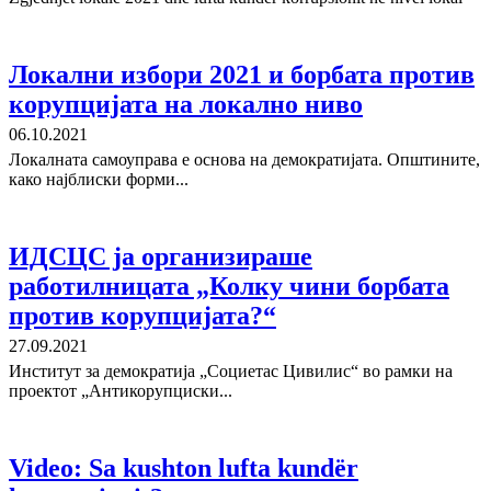
Локални избори 2021 и борбата против
корупцијата на локално ниво
06.10.2021
Локалната самоуправа е основа на демократијата. Општините,
како најблиски форми...
ИДСЦС ја организираше
работилницата „Колку чини борбата
против корупцијата?“
27.09.2021
Институт за демократија „Социетас Цивилис“ во рамки на
проектот „Антикорупциски...
Video: Sa kushton lufta kundër