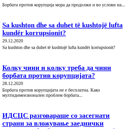
Борбата против корупција мора да продолжи и во услови на...
Sa kushton dhe sa duhet të kushtojë lufta
kundër korrupsionit?
29.12.2020
Sa kushton dhe sa duhet të kushtojë lufta kundër korrupsionit?
Колку чини и колку треба да чини
борбата против корупцијата?
28.12.2020
Борбата против корупцијата не е бесплатна. Како
мултидимензионален проблем борбата...
ИДСЦС разговараше со засегнати
страни за вложување заеднички