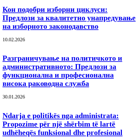
Кон подобри изборни циклуси:
Предлози за квалитетно унапредување
на изборното законодавство
10.02.2026
Разграничување на политичкото и
административното: Предлози за
функционална и професионална
висока раководна служба
30.01.2026
Ndarja e politikës nga administrata:
Propozime për një shërbim të lartë
udhëheqës funksional dhe profesional