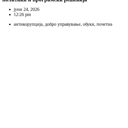
јуни 24, 2026
12:26 pm
антикорупција
,
добро управување
,
обуки
,
почетна