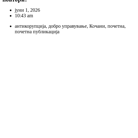
јуни 1, 2026
10:43 am
антикорупција
,
добро управување
,
Кочани
,
почетна
,
почетна публикација