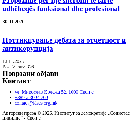
Propozime për një shërbim të lartë
udhëheqës funksional dhe profesional
30.01.2026
Поттикнување дебата за отчетност и
антикорупција
13.11.2025
Post Views:
326
Поврзани објави
Контакт
ул. Мирослав Крлежа 52, 1000 Скопје
+389 2 3094 760
contact@idscs.org.mk
Авторски права © 2026. Институт за демократија „Социетас
цивилис“ - Скопје