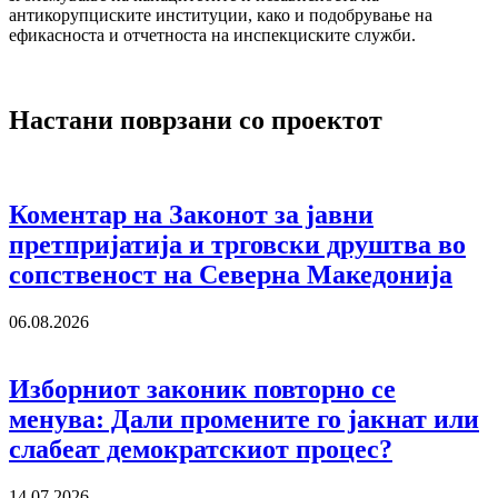
антикорупциските институции, како и подобрување на
ефикасноста и отчетноста на инспекциските служби.
Настани поврзани со проектот
Коментар на Законот за јавни
претпријатија и трговски друштва во
сопственост на Северна Македонија
06.08.2026
Изборниот законик повторно се
менува: Дали промените го јакнат или
слабеат демократскиот процес?
14.07.2026