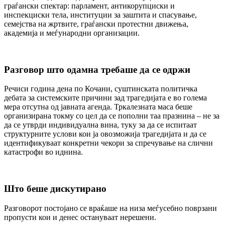
граѓански спектар: парламент, антикорупциски и
инспекциски тела, институции за заштита и спасување,
семејства на жртвите, граѓански протестни движења,
академија и меѓународни организации.
Разговор што одамна требаше да се одржи
Речиси година дена по Кочани, суштинската политичка
дебата за системските причини зад трагедијата е во голема
мера отсутна од јавната агенда. Тркалезната маса беше
организирана токму со цел да се пополни таа празнина – не за
да се утврди индивидуална вина, туку за да се испитаат
структурните услови кои ја овозможија трагедијата и да се
идентификуваат конкретни чекори за спречување на слични
катастрофи во иднина.
Што беше дискутирано
Разговорот постојано се враќаше на низа меѓусебно поврзани
пропусти кои и денес остануваат нерешени.