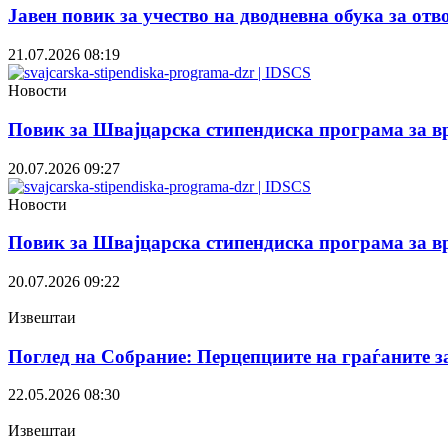
Јавен повик за учество на дводневна обука за от
21.07.2026
08:19
Новости
Повик за Швајцарска стипендиска програма за вр
20.07.2026
09:27
Новости
Повик за Швајцарска стипендиска програма за в
20.07.2026
09:22
Извештаи
Поглед на Собрание: Перцепциите на граѓаните з
22.05.2026
08:30
Извештаи