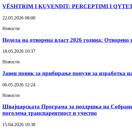
VËSHTRIM I KUVENDIT: PERCEPTIMI I QYTE
22.05.2026
08:00
Новости
Недела на отворена власт 2026 година: Отворено 
18.05.2026
10:37
Новости
Јавен повик за прибирање понуди за изработка н
06.05.2026
12:24
Новости
Швајцарската Програма за поддршка на Собраниет
поголема транспарентност и учество
15.04.2026
10:38