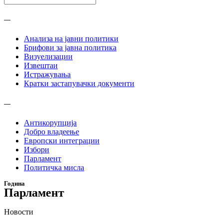
—
Анализа на јавни политики
Брифови за јавна политика
Визуелизации
Извештаи
Истражувања
Кратки застапувачки документи
—
Антикорупција
Добро владеење
Европски интеграции
Избори
Парламент
Политичка мисла
Година
Парламент
Новости