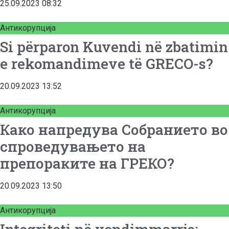
25.09.2023
08:32
Антикорупција
Si përparon Kuvendi në zbatimin
e rekomandimeve të GRECO-s?
20.09.2023
13:52
Антикорупција
Како напредува Собранието во
спроведувањето на
препораките на ГРЕКО?
20.09.2023
13:50
Антикорупција