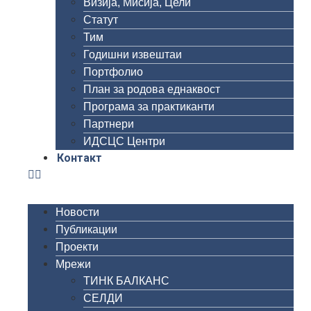
Визија, Мисија, Цели
Статут
Тим
Годишни извештаи
Портфолио
План за родова еднаквост
Програма за практиканти
Партнери
ИДСЦС Центри
Контакт
Новости
Публикации
Проекти
Мрежи
ТИНК БАЛКАНС
СЕЛДИ