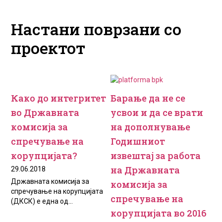
Настани поврзани со
проектот
Како до интегритет
Барање да не се
во Државната
усвои и да се врати
комисија за
на дополнување
спречување на
Годишниот
корупцијата?
извештај за работа
на Државната
29.06.2018
Државната комисија за
комисија за
спречување на корупцијата
спречување на
(ДКСК) е една од...
корупцијата во 2016