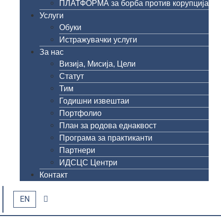
ПЛАТФОРМА за борба против корупција
Услуги
Обуки
Истражувачки услуги
За нас
Визија, Мисија, Цели
Статут
Тим
Годишни извештаи
Портфолио
План за родова еднаквост
Програма за практиканти
Партнери
ИДСЦС Центри
Контакт
EN