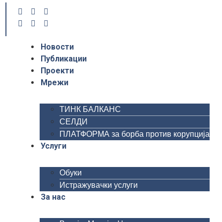
Новости
Публикации
Проекти
Мрежи
ТИНК БАЛКАНС
СЕЛДИ
ПЛАТФОРМА за борба против корупција
Услуги
Обуки
Истражувачки услуги
За нас