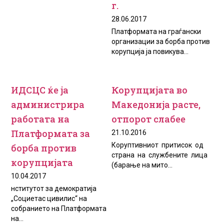
г.
28.06.2017
Платформата на граѓански
организации за борба против
корупција ја повикува...
ИДСЦС ќе ја
Корупцијата во
администрира
Македонија расте,
работата на
отпорот слабее
Платформата за
21.10.2016
Коруптивниот притисок од
борба против
страна на службените лица
корупцијата
(барање на мито...
10.04.2017
нститутот за демократија
„Социетас цивилис“ на
собранието на Платформата
на...