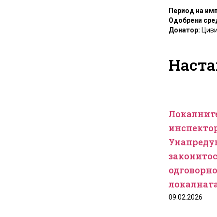
Период на им
Одобрени сре
Донатор:
Циви
Наста
Локалнит
инспектор
Унапреду
законитос
одговорно
локалната
09.02.2026