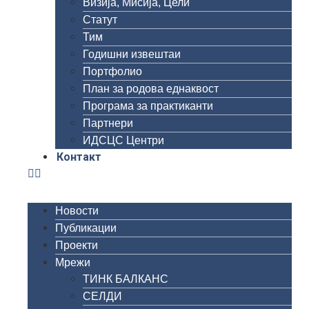
Визија, Мисија, Цели
Статут
Тим
Годишни извештаи
Портфолио
План за родова еднаквост
Програма за практиканти
Партнери
ИДСЦС Центри
Контакт
Новости
Публикации
Проекти
Мрежи
ТИНК БАЛКАНС
СЕЛДИ