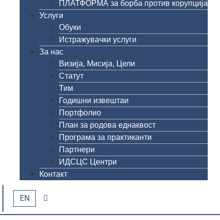
ПЛАТФОРМА за борба против корупција
Услуги
Обуки
Истражувачки услуги
За нас
Визија, Мисија, Цели
Статут
Тим
Годишни извештаи
Портфолио
План за родова еднаквост
Програма за практиканти
Партнери
ИДСЦС Центри
Контакт
EN