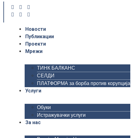
Новости
Публикации
Проекти
Мрежи
ТИНК БАЛКАНС
СЕЛДИ
ПЛАТФОРМА за борба против корупција
Услуги
Обуки
Истражувачки услуги
За нас