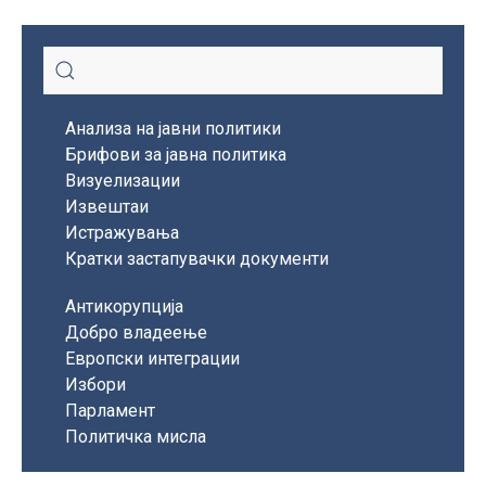
Анализа на јавни политики
Брифови за јавна политика
Визуелизации
Извештаи
Истражувања
Кратки застапувачки документи
Антикорупција
Добро владеење
Европски интеграции
Избори
Парламент
Политичка мисла