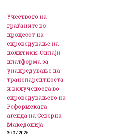
Учеството на
граѓаните во
процесот на
спроведување на
политики: Онлајн
платформа за
унапредување на
транспарентноста
и вклученоста во
спроведувањето на
Реформската
агенда на Северна
Македонија
30.07.2025