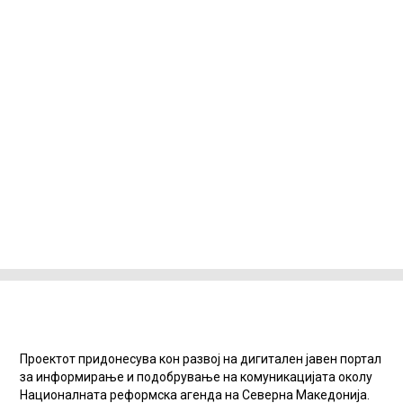
Проектот придонесува кон развој на дигитален јавен портал
за информирање и подобрување на комуникацијата околу
Националната реформска агенда на Северна Македонија.