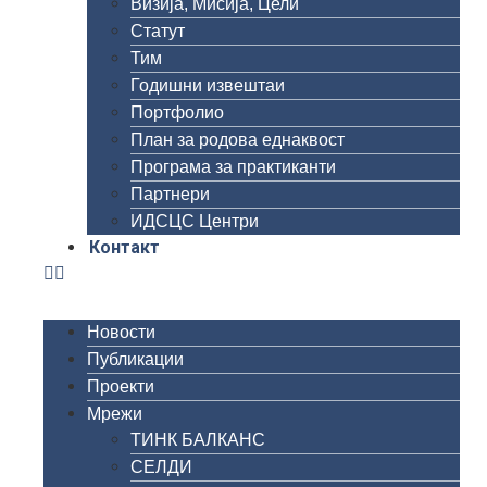
Визија, Мисија, Цели
Статут
Тим
Годишни извештаи
Портфолио
План за родова еднаквост
Програма за практиканти
Партнери
ИДСЦС Центри
Контакт
Новости
Публикации
Проекти
Мрежи
ТИНК БАЛКАНС
СЕЛДИ