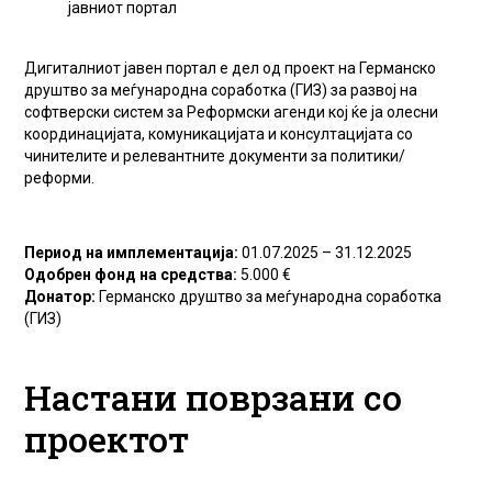
јавниот портал
Дигиталниот јавен портал е дел од проект на Германско
друштво за меѓународна соработка (ГИЗ) за развој на
софтверски систем за Реформски агенди кој ќе ја олесни
координацијата, комуникацијата и консултацијата со
чинителите и релевантните документи за политики/
реформи.
Период на имплементација:
01.07.2025 – 31.12.2025
Одобрен фонд на средства:
5.000 €
Донатор:
Германско друштво за меѓународна соработка
(ГИЗ)
Настани поврзани со
проектот