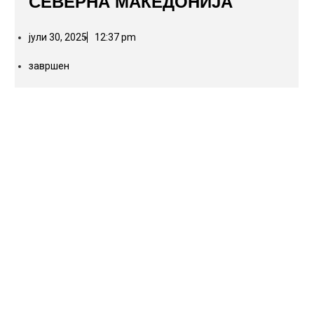
СЕВЕРНА МАКЕДОНИЈА
јули 30, 2025
12:37 pm
завршен