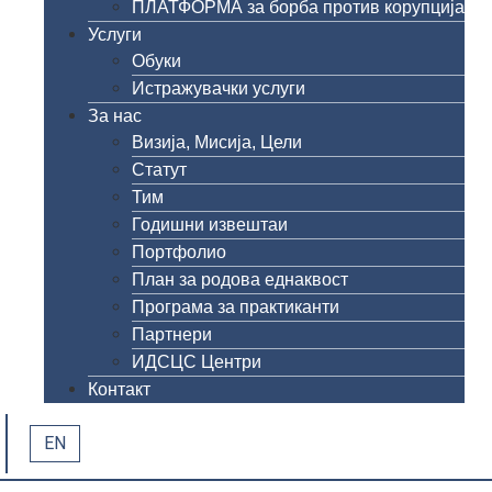
ПЛАТФОРМА за борба против корупција
Услуги
Обуки
Истражувачки услуги
За нас
Визија, Мисија, Цели
Статут
Тим
Годишни извештаи
Портфолио
План за родова еднаквост
Програма за практиканти
Партнери
ИДСЦС Центри
Контакт
EN