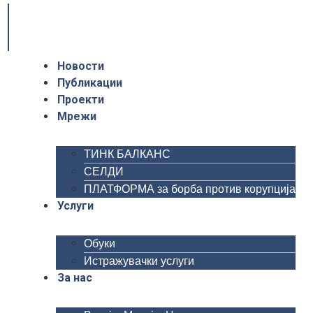
Новости
Публикации
Проекти
Мрежи
ТИНК БАЛКАНС
СЕЛДИ
ПЛАТФОРМА за борба против корупција
Услуги
Обуки
Истражувачки услуги
За нас