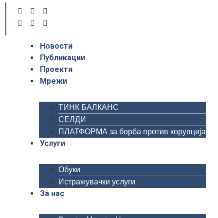
Новости
Публикации
Проекти
Мрежи
ТИНК БАЛКАНС
СЕЛДИ
ПЛАТФОРМА за борба против корупција
Услуги
Обуки
Истражувачки услуги
За нас