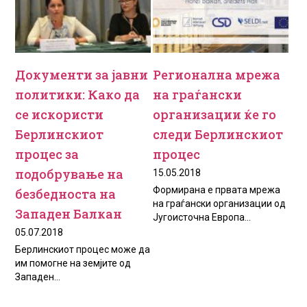
Документи за јавни
Регионална мрежа
политики: Како да
на граѓански
се искористи
организации ќе го
Берлинскиот
следи Берлинскиот
процес за
процес
подобрување на
15.05.2018
Формирана е првата мрежа
безбедноста на
на граѓански организации од
Западен Балкан
Југоисточна Европа...
05.07.2018
Берлинскиот процес може да
им помогне на земјите од
Западен...