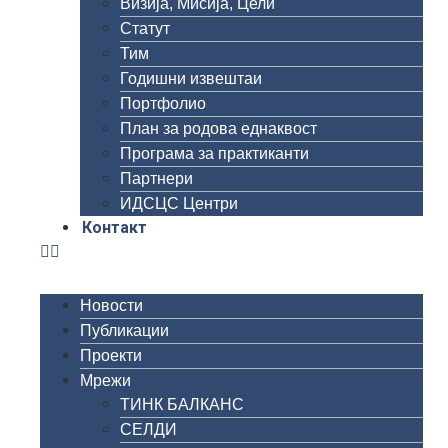
Визија, Мисија, Цели
Статут
Тим
Годишни извештаи
Портфолио
План за родова еднаквост
Програма за практиканти
Партнери
ИДСЦС Центри
Контакт
Новости
Публикации
Проекти
Мрежи
ТИНК БАЛКАНС
СЕЛДИ