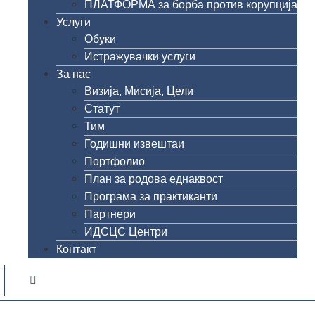
ПЛАТФОРМА за борба против корупција
Услуги
Обуки
Истражувачки услуги
За нас
Визија, Мисија, Цели
Статут
Тим
Годишни извештаи
Портфолио
План за родова еднаквост
Програма за практиканти
Партнери
ИДСЦС Центри
Контакт