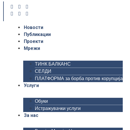
Новости
Публикации
Проекти
Мрежи
ТИНК БАЛКАНС
СЕЛДИ
ПЛАТФОРМА за борба против корупција
Услуги
Обуки
Истражувачки услуги
За нас