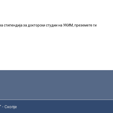
за стипендија за докторски студии на УКИМ, преземете ги
 - Скопје