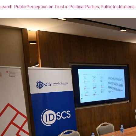
arch: Public Perception on Trust in Political Parties, Public Institution