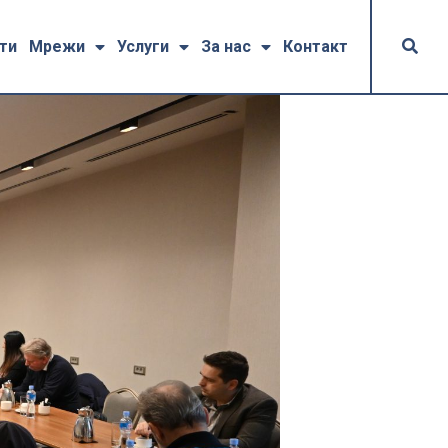
ти
Мрежи
Услуги
За нас
Контакт