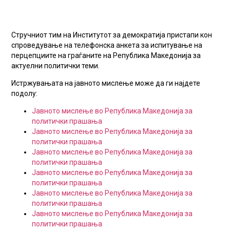
Стручниот тим на Институтот за демократија пристапи кон
спроведување на телефонска анкета за испитување на
перцепциите на граѓаните на Република Македонија за
актуелни политички теми.
Истржувањата на јавното мислење може да ги најдете
подолу:
Јавното мислење во Република Македонија за
политички прашања
Јавното мислење во Република Македонија за
политички прашања
Јавното мислење во Република Македонија за
политички прашања
Јавното мислење во Република Македонија за
политички прашања
Јавното мислење во Република Македонија за
политички прашања
Јавното мислење во Република Македонија за
политички прашања