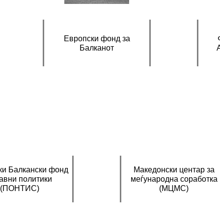
Европски фонд за
Балканот
ки Балкански фонд
Македонски центар за
јавни политики
меѓународна соработка
(ПОНТИС)
(МЦМС)