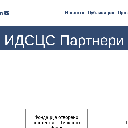
Новости
Публикации
Про
ИДСЦС Партнери
Фондација отворено
општество – Тинк тенк