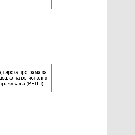
јцарска програма за
дршка на регионални
стражувања (РРПП)