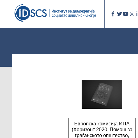
Европска комисија ИПА
(Хоризонт 2020, Помош за
граѓанското општество,