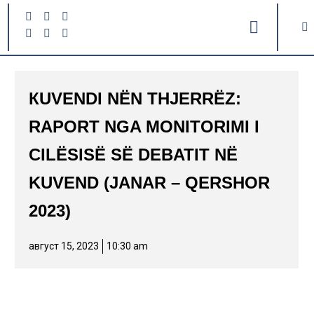
КUVENDI NËN THJERRËZ:
RAPORT NGA MONITORIMI I
CILËSISË SË DEBATIT NË
KUVEND (JANAR – QERSHOR
2023)
август 15, 2023
10:30 am