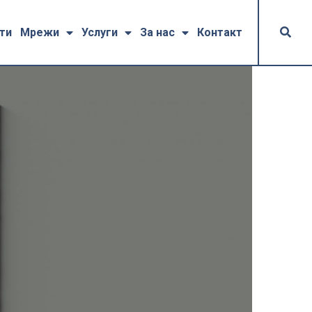
ти
Мрежи
Услуги
За нас
Контакт