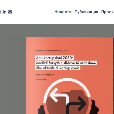
Новости
Публикации
Проек