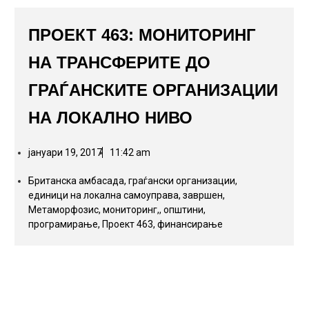
ПРОЕКТ 463: МОНИТОРИНГ
НА ТРАНСФЕРИТЕ ДО
ГРАЃАНСКИТЕ ОРГАНИЗАЦИИ
НА ЛОКАЛНО НИВО
јануари 19, 2017
11:42 am
Британска амбасада
,
граѓански организации
,
единици на локална самоуправа
,
завршен
,
Метаморфозис
,
мониторинг,
,
општини
,
програмирање
,
Проект 463
,
финансирање