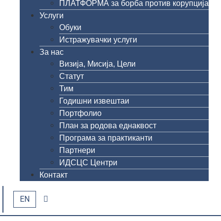
ПЛАТФОРМА за борба против корупција
Услуги
Обуки
Истражувачки услуги
За нас
Визија, Мисија, Цели
Статут
Тим
Годишни извештаи
Портфолио
План за родова еднаквост
Програма за практиканти
Партнери
ИДСЦС Центри
Контакт
EN