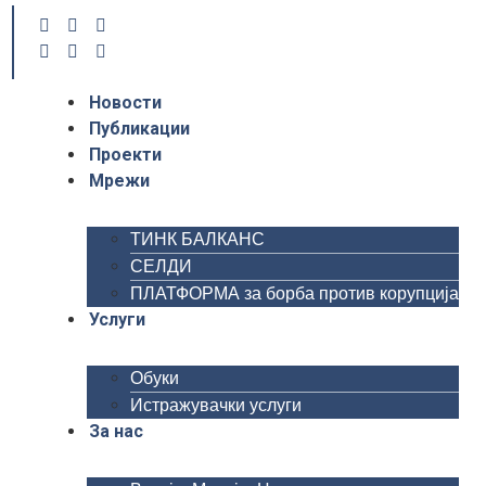
Новости
Публикации
Проекти
Мрежи
ТИНК БАЛКАНС
СЕЛДИ
ПЛАТФОРМА за борба против корупција
Услуги
Обуки
Истражувачки услуги
За нас