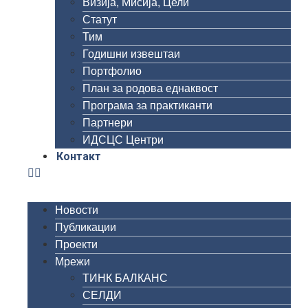
Визија, Мисија, Цели
Статут
Тим
Годишни извештаи
Портфолио
План за родова еднаквост
Програма за практиканти
Партнери
ИДСЦС Центри
Контакт
Новости
Публикации
Проекти
Мрежи
ТИНК БАЛКАНС
СЕЛДИ