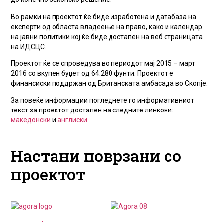
Во рамки на проектот ќе биде изработена и датабаза на
експерти од областа владеење на право, како и календар
на јавни политики кој ќе биде достапен на веб страницата
на ИДСЦС.
Проектот ќе се спроведува во периодот мај 2015 – март
2016 со вкупен буџет од 64.280 фунти. Проектот е
финансиски поддржан од Британската амбасада во Скопје.
За повеќе информации погледнете го информативниот
текст за проектот достапен на следните линкови:
македонски
и
англиски
Настани поврзани со
проектот