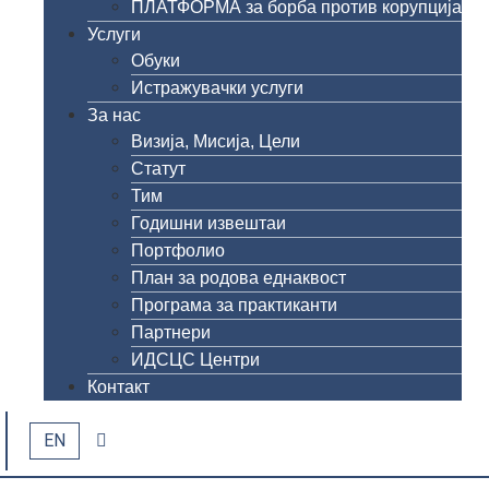
ПЛАТФОРМА за борба против корупција
Услуги
Обуки
Истражувачки услуги
За нас
Визија, Мисија, Цели
Статут
Тим
Годишни извештаи
Портфолио
План за родова еднаквост
Програма за практиканти
Партнери
ИДСЦС Центри
Контакт
EN