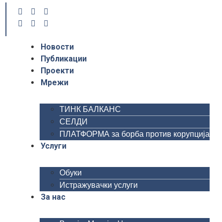
Новости
Публикации
Проекти
Мрежи
ТИНК БАЛКАНС
СЕЛДИ
ПЛАТФОРМА за борба против корупција
Услуги
Обуки
Истражувачки услуги
За нас