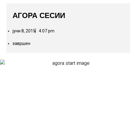
АГОРА СЕСИИ
јуни 8, 2015
4:07 pm
завршен