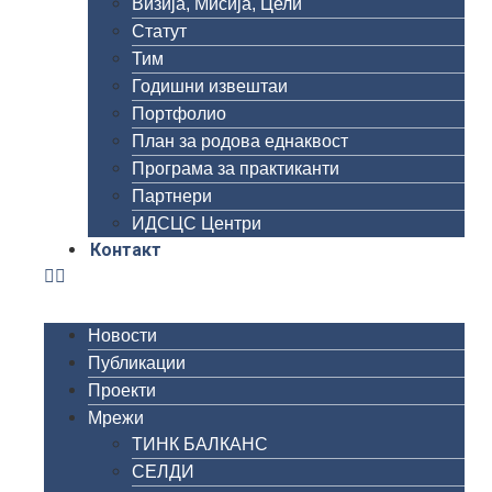
Визија, Мисија, Цели
Статут
Тим
Годишни извештаи
Портфолио
План за родова еднаквост
Програма за практиканти
Партнери
ИДСЦС Центри
Контакт
Новости
Публикации
Проекти
Мрежи
ТИНК БАЛКАНС
СЕЛДИ